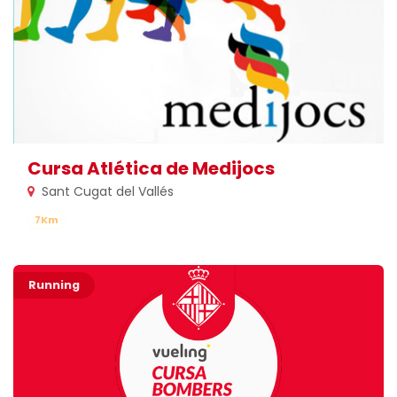
Cursa Atlética de Medijocs
Sant Cugat del Vallés
7Km
Running