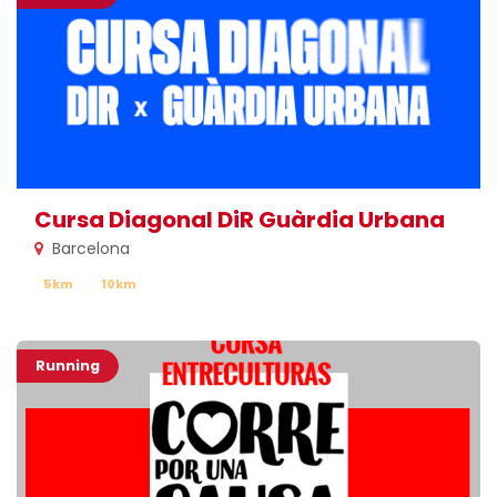
Cursa Diagonal DiR Guàrdia Urbana
Barcelona
5km
10km
Running