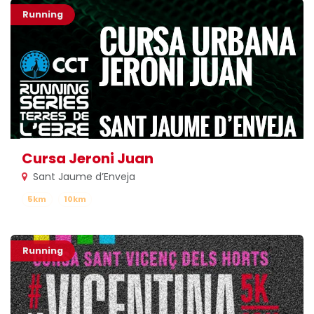
Running
Cursa Jeroni Juan
Sant Jaume d’Enveja
5km
10km
Running