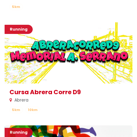
5km
Running
Cursa Abrera Corre D9
Abrera
5km
10km
Running