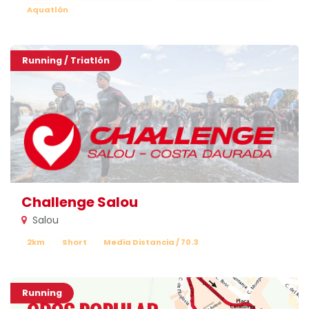
Aquatlón
Running / Triatlón
Challenge Salou
Salou
2km
Short
Media Distancia / 70.3
Running