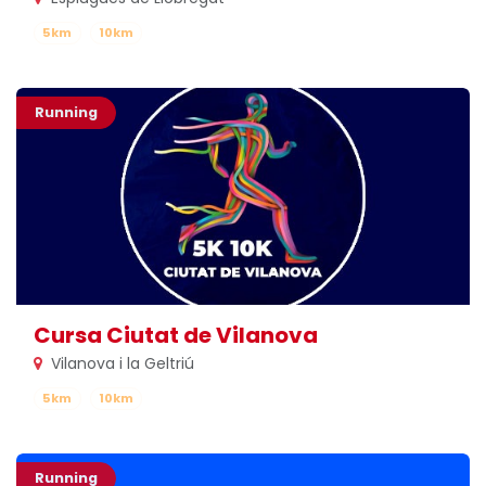
5km
10km
Running
Cursa Ciutat de Vilanova
Vilanova i la Geltriú
5km
10km
Running