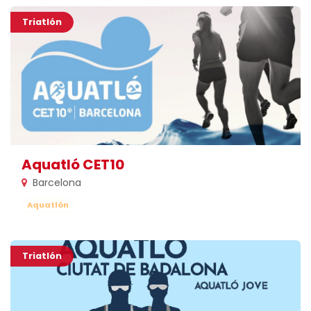
Triatlón
Aquatló CET10
Barcelona
Aquatlón
Triatlón