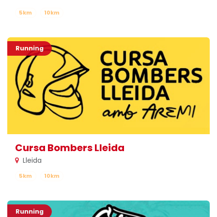
5km
10km
Running
Cursa Bombers Lleida
Lleida
5km
10km
Running