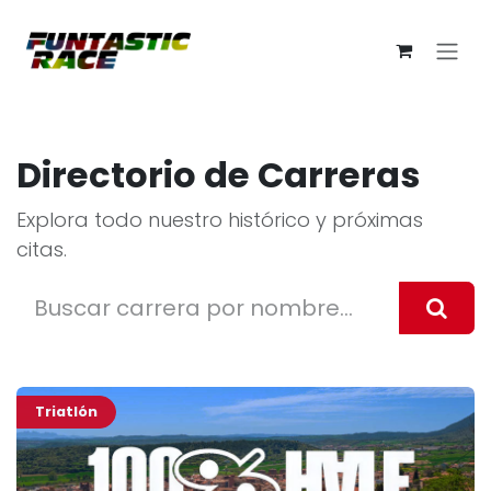
Ir al contenido
Directorio de Carreras
Explora todo nuestro histórico y próximas
citas.
Triatlón