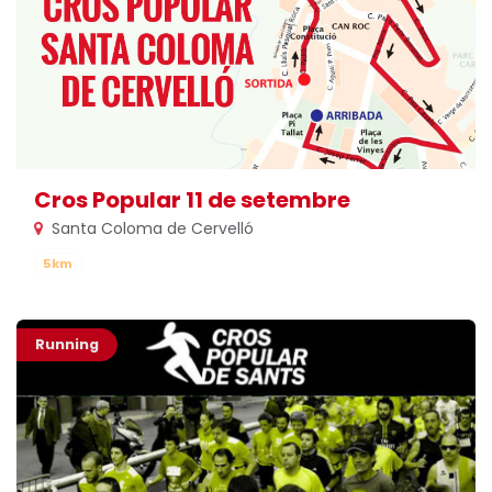
Cros Popular 11 de setembre
Santa Coloma de Cervelló
5km
Running