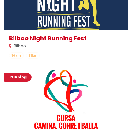
Bilbao Night Running Fest
Bilbao
10km
21km
Running