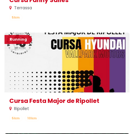
Terrassa
5km
Running
Cursa Festa Major de Ripollet
Ripollet
5km
10km