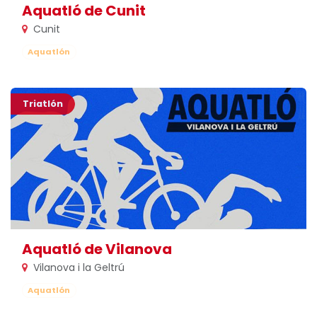
Aquatló de Cunit
Cunit
Aquatlón
Triatlón
Aquatló de Vilanova
Vilanova i la Geltrú
Aquatlón