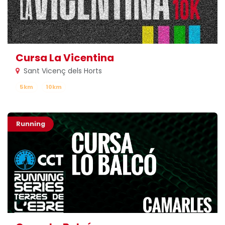
Cursa La Vicentina
Sant Vicenç dels Horts
5km
10km
Running