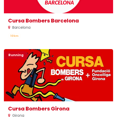
Cursa Bombers Barcelona
Barcelona
10km
Running
Cursa Bombers Girona
Girona