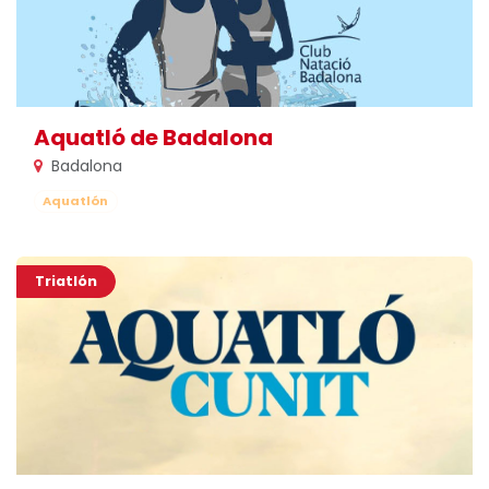
Aquatló de Badalona
Badalona
Aquatlón
Triatlón