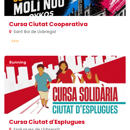
Cursa Ciutat Cooperativa
Sant Boi de Llobregat
5km
Running
Cursa Ciutat d'Esplugues
Esplugues de Llobregat