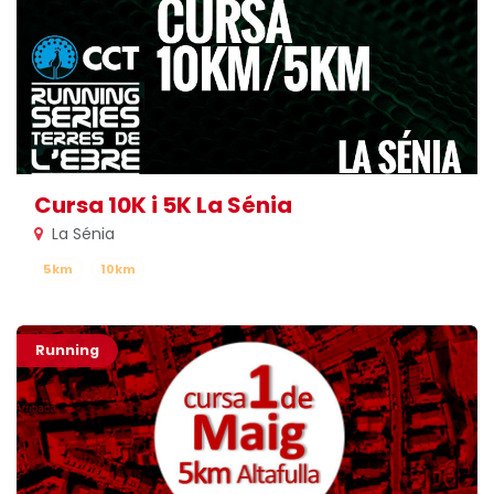
Cursa 10K i 5K La Sénia
La Sénia
5km
10km
Running