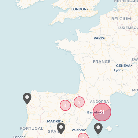
2
5
51