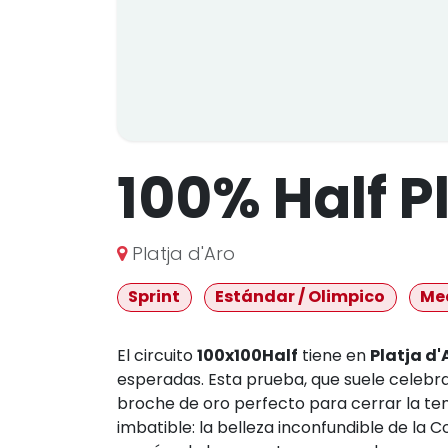
100% Half P
Platja d'Aro
Sprint
Estándar / Olimpico
Med
El circuito
100x100Half
tiene en
Platja d'
esperadas. Esta prueba, que suele celebra
broche de oro perfecto para cerrar la t
imbatible: la belleza inconfundible de la Co