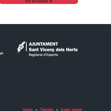
Ver en tienda
Inicio
•
Tienda
•
Aviso Legal