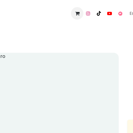
da
Eventos
Blog
Contacto
E