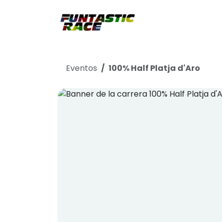
Ir al contenido
Club
Tien
Eventos
100% Half Platja d'Aro