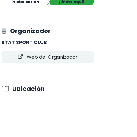
Iniciar sesión
¡Únete aquí!
Organizador
STAT SPORT CLUB
Web del Organizador
Ubicación