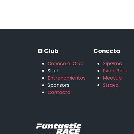
El Club
Conecta
Conoce el Club
XipGroc
Staff
EventBrite
Entrenamientos
MeetUp
Sponsors
Strava
Contacto