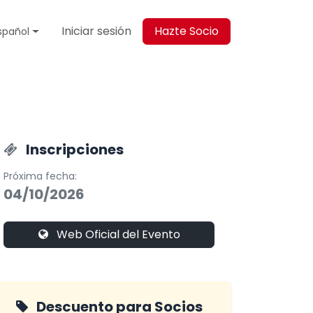
Iniciar sesión
Hazte Socio
spañol
Inscripciones
Próxima fecha:
04/10/2026
Web Oficial del Evento
Descuento para Socios