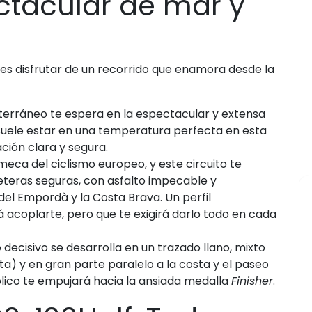
ectacular de mar y
es disfrutar de un recorrido que enamora desde la
terráneo te espera en la espectacular y extensa
 suele estar en una temperatura perfecta en esta
ción clara y segura.
meca del ciclismo europeo, y este circuito te
teras seguras, con asfalto impecable y
del Empordà y la Costa Brava. Un perfil
 acoplarte, pero que te exigirá darlo todo en cada
 decisivo se desarrolla en un trazado llano, mixto
) y en gran parte paralelo a la costa y el paseo
blico te empujará hacia la ansiada medalla
Finisher
.