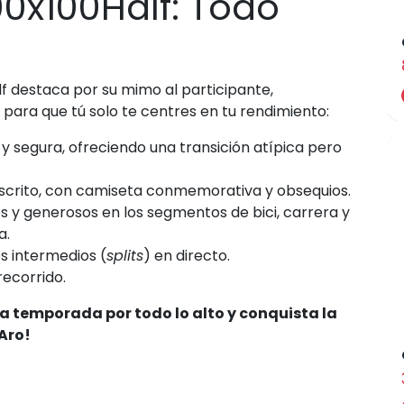
00x100Half: Todo
lf destaca por su mimo al participante,
 para que tú solo te centres en tu rendimiento:
y segura, ofreciendo una transición atípica pero
nscrito, con camiseta conmemorativa y obsequios.
s y generosos en los segmentos de bici, carrera y
a.
s intermedios (
splits
) en directo.
recorrido.
a temporada por todo lo alto y conquista la
'Aro!