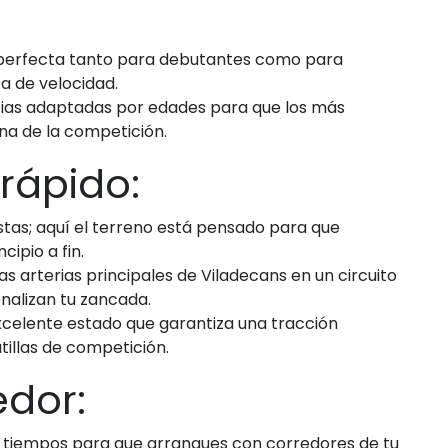
 perfecta tanto para debutantes como para
a de velocidad.
cias adaptadas por edades para que los más
na de la competición.
rrápido:
stas; aquí el terreno está pensado para que
ipio a fin.
s arterias principales de Viladecans en un circuito
nalizan tu zancada.
xcelente estado que garantiza una tracción
tillas de competición.
edor:
 tiempos para que arranques con corredores de tu