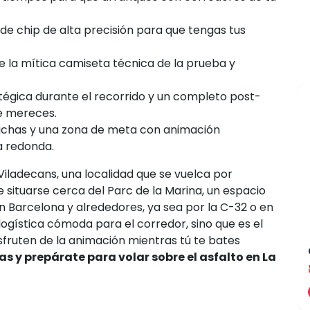
de chip de alta precisión para que tengas tus
e la mítica camiseta técnica de la prueba y
tégica durante el recorrido y un completo post-
e mereces.
chas y una zona de meta con animación
a redonda.
Viladecans, una localidad que se vuelca por
 situarse cerca del Parc de la Marina, un espacio
arcelona y alrededores, ya sea por la C-32 o en
logística cómoda para el corredor, sino que es el
fruten de la animación mientras tú te bates
las y prepárate para volar sobre el asfalto en La