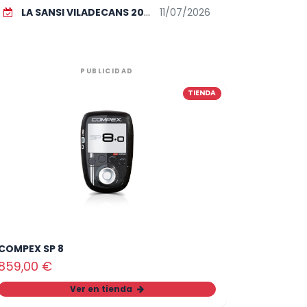
LA SANSI VILADECANS 2026
11/07/2026
PUBLICIDAD
TIENDA
COMPEX SP 8
859,00
€
Ver en tienda