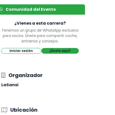
Comunidad del Evento
¿Vienes a esta carrera?
Tenemos un grupo de WhatsApp exclusivo
para socios. Únete para compartir coche,
entrenos y consejos.
Iniciar sesión
¡Únete aquí!
Organizador
LaSansi
Ubicación