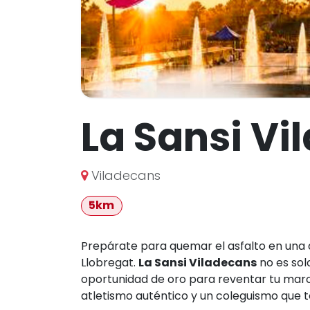
La Sansi Vi
Viladecans
5km
Prepárate para quemar el asfalto en una d
Llobregat.
La Sansi Viladecans
no es sol
oportunidad de oro para reventar tu mar
atletismo auténtico y un coleguismo que 