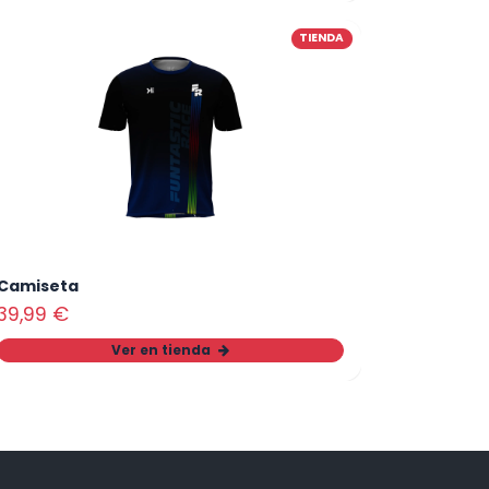
TIENDA
Camiseta
39,99
€
Ver en tienda