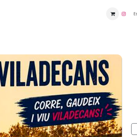
da
Eventos
Blog
Contacto
E