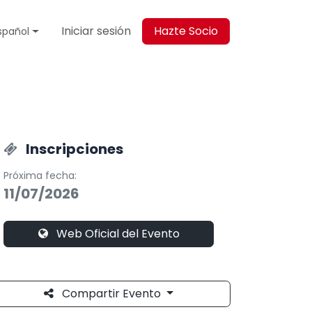
Iniciar sesión
Hazte Socio
spañol
Inscripciones
Próxima fecha:
11/07/2026
Web Oficial del Evento
Compartir Evento