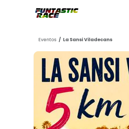
Ir al contenido
Club
Tien
Eventos
La Sansi Viladecans