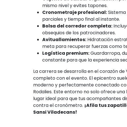
mismo nivel y evites tapones.
Cronometraje profesional:
Sistema 
parciales y tiempo final al instante.
Bolsa del corredor completa:
Incluy
obsequios de los patrocinadores.
Avituallamientos:
Hidratación estra
meta para recuperar fuerzas como t
Logística premium:
Guardarropa, du
constante para que la experiencia se
La carrera se desarrolla en el corazón de 
completo con el evento. El epicentro suele
moderno y perfectamente conectado con B
Rodalies. Este entorno no solo ofrece una 
lugar ideal para que tus acompañantes dis
contra el cronómetro.
¡Afila tus zapatil
Sansi Viladecans!