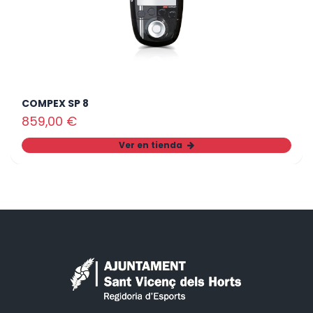
COMPEX SP 8
859,00
€
Ver en tienda