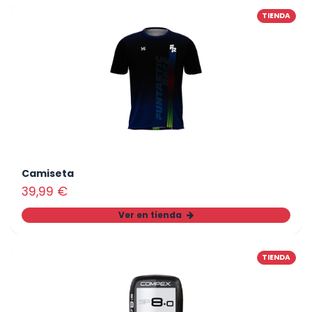
TIENDA
Camiseta
39,99
€
Ver en tienda
TIENDA