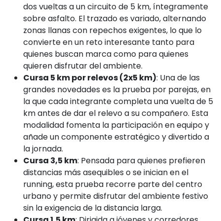
dos vueltas a un circuito de 5 km, íntegramente
sobre asfalto. El trazado es variado, alternando
zonas llanas con repechos exigentes, lo que lo
convierte en un reto interesante tanto para
quienes buscan marca como para quienes
quieren disfrutar del ambiente.
Cursa 5 km por relevos (2x5 km)
: Una de las
grandes novedades es la prueba por parejas, en
la que cada integrante completa una vuelta de 5
km antes de dar el relevo a su compañero. Esta
modalidad fomenta la participación en equipo y
añade un componente estratégico y divertido a
la jornada.
Cursa 3,5 km
: Pensada para quienes prefieren
distancias más asequibles o se inician en el
running, esta prueba recorre parte del centro
urbano y permite disfrutar del ambiente festivo
sin la exigencia de la distancia larga.
Cursa 1,5 km
: Dirigida a jóvenes y corredores