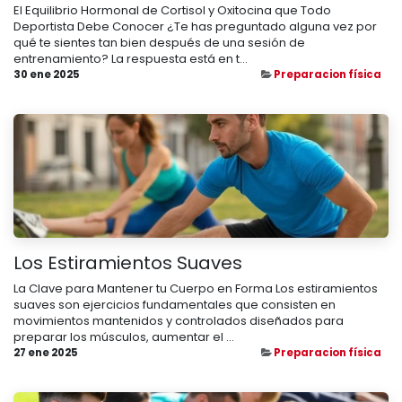
El Equilibrio Hormonal de Cortisol y Oxitocina que Todo
Deportista Debe Conocer ¿Te has preguntado alguna vez por
qué te sientes tan bien después de una sesión de
entrenamiento? La respuesta está en t...
30 ene 2025
Preparacion física
Los Estiramientos Suaves
La Clave para Mantener tu Cuerpo en Forma Los estiramientos
suaves son ejercicios fundamentales que consisten en
movimientos mantenidos y controlados diseñados para
preparar los músculos, aumentar el ...
27 ene 2025
Preparacion física