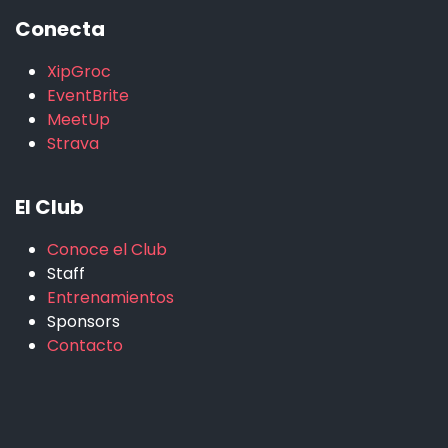
Conecta
XipGroc
EventBrite
MeetUp
Strava
El Club
Conoce el Club
Staff
Entrenamientos
Sponsors
Contacto