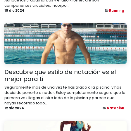
Aunque las tiradas largas y el alto kilometraje son
componentes cruciales, incorpo...
19 dic 2024
Running
Descubre que estilo de natación es el
mejor para ti
Seguramente mas de una vez te has tirado a la piscina, y has
decidido ponerte a nadar. Estoy completamente seguro que la
primera vez llegas al otro lado de la piscina y parece que
hayas recorrido todo...
12 dic 2024
Natación