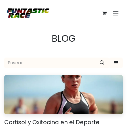
Ir al contenido
BLOG
Cortisol y Oxitocina en el Deporte