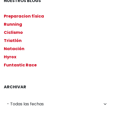
NUESTROS BLOGS
Preparacion física
Running
Ciclismo
Triatlón
Natación
Hyrox
Funtastic Race
ARCHIVAR