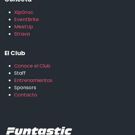
XipGroc
EventBrite
MeetUp
Strava
El Club
Conoce el Club
Staff
Entrenamientos
Sponsors
Contacto