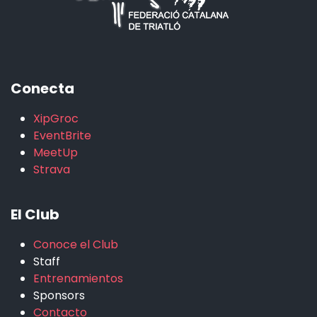
Conecta
XipGroc
EventBrite
MeetUp
Strava
El Club
Conoce el Club
Staff
Entrenamientos
Sponsors
Contacto