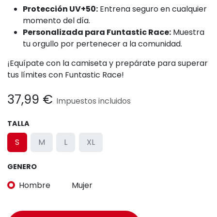
Protección UV+50:
Entrena seguro en cualquier
momento del día.
Personalizada para Funtastic Race:
Muestra
tu orgullo por pertenecer a la comunidad.
¡Equípate con la camiseta y prepárate para superar
tus límites con Funtastic Race!
37,99
€
Impuestos incluidos
TALLA
S
M
L
XL
GENERO
Hombre
Mujer