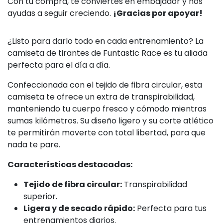
Con tu compra, te conviertes en embajador y nos
ayudas a seguir creciendo.
¡Gracias por apoyar!
¿Listo para darlo todo en cada entrenamiento? La
camiseta de tirantes de Funtastic Race es tu aliada
perfecta para el día a día.
Confeccionada con el tejido de fibra circular, esta
camiseta te ofrece un extra de transpirabilidad,
manteniendo tu cuerpo fresco y cómodo mientras
sumas kilómetros. Su diseño ligero y su corte atlético
te permitirán moverte con total libertad, para que
nada te pare.
Características destacadas:
Tejido de fibra circular:
Transpirabilidad
superior.
Ligera y de secado rápido:
Perfecta para tus
entrenamientos diarios.